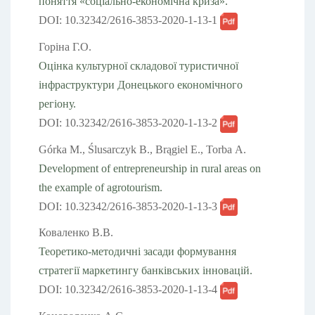
поняття «соціально-економічна криза».
DOI: 10.32342/2616-3853-2020-1-13-1
Горіна Г.О.
Оцінка культурної складової туристичної
інфраструктури Донецького економічного
регіону.
DOI: 10.32342/2616-3853-2020-1-13-2
Górka М., Ślusarczyk В., Brągiel Е., Torba А.
Development of entrepreneurship in rural areas on
the example of agrotourism.
DOI: 10.32342/2616-3853-2020-1-13-3
Коваленко В.В.
Теоретико-методичні засади формування
стратегії маркетингу банківських інновацій.
DOI: 10.32342/2616-3853-2020-1-13-4