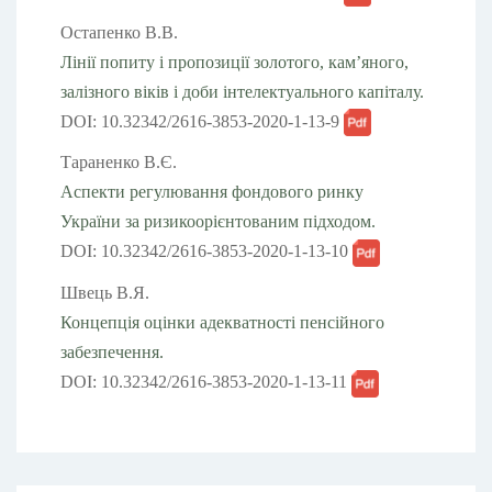
Остапенко В.В.
Лінії попиту і пропозиції золотого, кам’яного,
залізного віків і доби інтелектуального капіталу.
DOI: 10.32342/2616-3853-2020-1-13-9
Тараненко В.Є.
Аспекти регулювання фондового ринку
України за ризикоорієнтованим підходом.
DOI: 10.32342/2616-3853-2020-1-13-10
Швець В.Я.
Концепція оцінки адекватності пенсійного
забезпечення.
DOI: 10.32342/2616-3853-2020-1-13-11