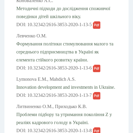
Коноваленко А.С.
Методичні підходи до дослідження споживчої
поведінки дітей шкільного віку.
DOI: 10.32342/2616-3853-2020-1-13-5
Левченко О.М.
Формування політики стимулювання малого та
середнього підприємництва в Україні як
елемента стійкого розвитку країни.
DOI: 10.32342/2616-3853-2020-1-13-6
Lymonova E.M., Mahdich A.S.
Innovation development and investments in Ukraine.
DOI: 10.32342/2616-3853-2020-1-13-7
Литвиненко О.М., Приходько К.В.
Проблеми підбору та утримання покоління Z у
реаліях кадрового голоду в Україні.
DOI: 10.32342/2616-3853-2020-1-13-8