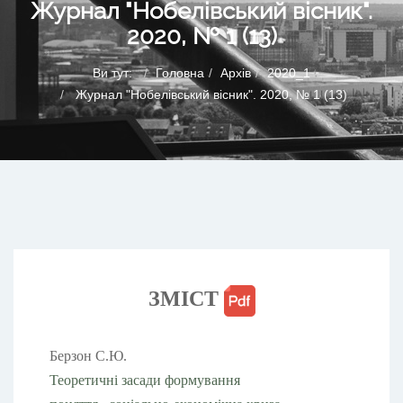
Журнал "Нобелівський вісник".
2020, № 1 (13)
Ви тут:
Головна
Архів
2020_1
Журнал "Нобелівський вісник". 2020, № 1 (13)
ЗМІСТ
Берзон С.Ю.
Теоретичні засади формування