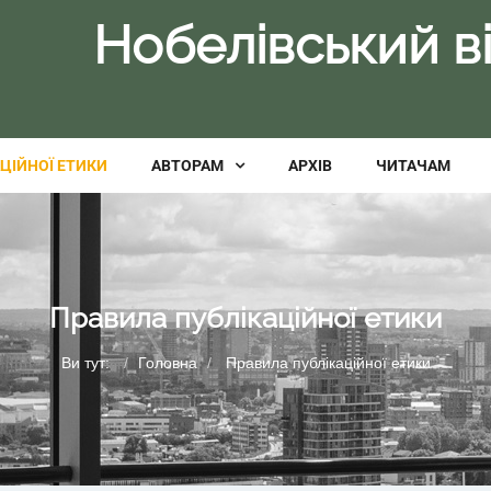
Нобелівський 
ЦІЙНОЇ ЕТИКИ
АВТОРАМ
АРХІВ
ЧИТАЧАМ
Правила публікаційної етики
Ви тут:
Головна
Правила публікаційної етики