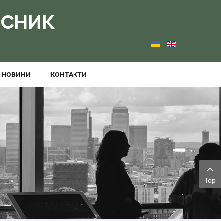
вісник
НОВИНИ
КОНТАКТИ
Top