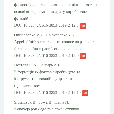
фондоозброєністю промислових підприємств на
основі використання апарату виробничих
функцій.
DOI: 10.32342/2616-3853-2019-2-12-8
Onіshchenko V.Y., Holovchenko Y.Y.
Appels d’offres electroniques comme un pas pour la
formation d’un espace économique unique.
DOI: 10.32342/2616-3853-2019-2-12-9
Пєстова О.А., Бензарь А.С.
Інформація як фактор виробництва та
інструмент інновацій в управлінні
підприємством.
DOI: 10.32342/2616-3853-2019-2-12-10
Ślusarczyk B., Sowa B., Kalita N.
Kondycja polskiego rolnictwa i czynniki