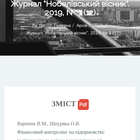
Журнал "Нобелівський вісник".
2019, № 1 (12)
Ви тут:
Головна
Архів
2019_1
Журнал "Нобелівський вісник". 2019, № 1 (12)
ЗМІСТ
Вареник В.М., Шпуряка О.В.
Фінансовий контролінг на підприємстві: