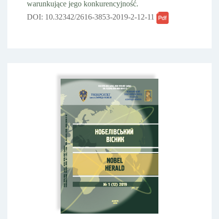
warunkujące jego konkurencyjność.
DOI: 10.32342/2616-3853-2019-2-12-11